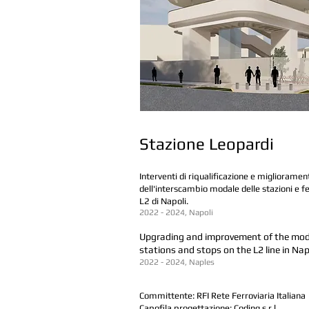
Stazione Leopardi
Interventi di riqualificazione e miglioramen
dell'interscambio modale delle stazioni e f
L2 di Napoli
.
2022 - 2024, Napoli
Upgrading and improvement of the mod
stations and stops on the L2 line in Nap
2022 - 2024, Naples
Committente: RFI Rete Ferroviaria Italiana
Capofila progettazione: Coding s.r.l.