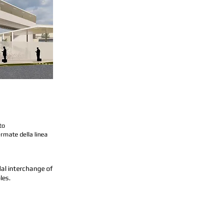
to
ermate della linea
al interchange of
les.